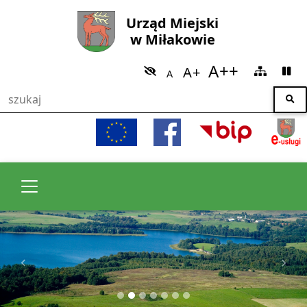
Urząd Miejski
w Miłakowie
Poprzedni
Nast