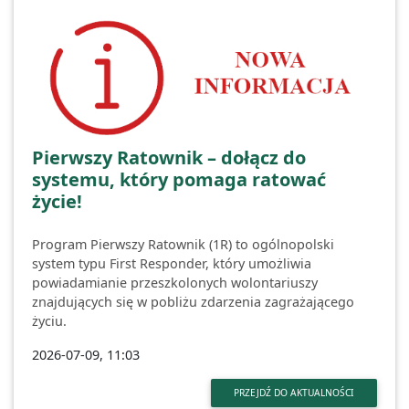
Pierwszy Ratownik – dołącz do
systemu, który pomaga ratować
życie!
Program Pierwszy Ratownik (1R) to ogólnopolski
system typu First Responder, który umożliwia
powiadamianie przeszkolonych wolontariuszy
znajdujących się w pobliżu zdarzenia zagrażającego
życiu.
2026-07-09, 11:03
PRZEJDŹ DO AKTUALNOŚCI