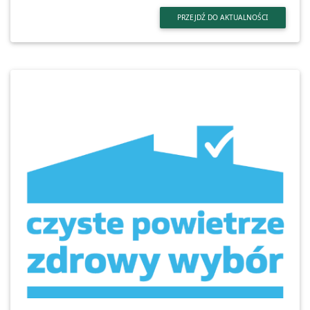
PRZEJDŹ DO AKTUALNOŚCI