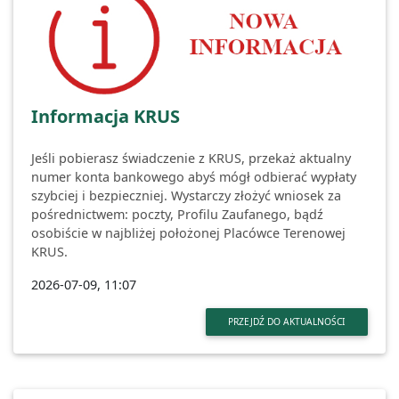
Informacja KRUS
Jeśli pobierasz świadczenie z KRUS, przekaż aktualny
numer konta bankowego abyś mógł odbierać wypłaty
szybciej i bezpieczniej. Wystarczy złożyć wniosek za
pośrednictwem: poczty, Profilu Zaufanego, bądź
osobiście w najbliżej położonej Placówce Terenowej
KRUS.
2026-07-09, 11:07
PRZEJDŹ DO AKTUALNOŚCI