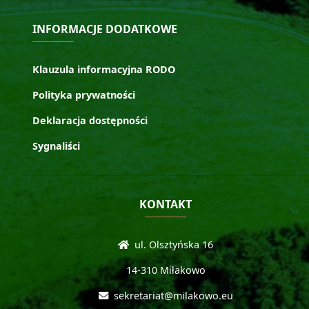
INFORMACJE DODATKOWE
Klauzula informacyjna RODO
Polityka prywatności
Deklaracja dostępności
Sygnaliści
KONTAKT
ul. Olsztyńska 16
14-310 Miłakowo
sekretariat@milakowo.eu