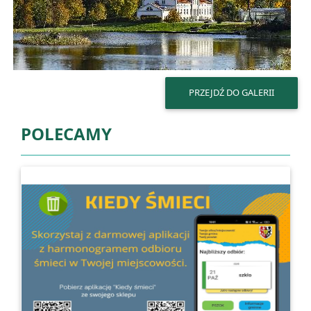
PRZEJDŹ DO GALERII
POLECAMY