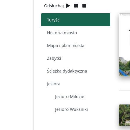
Odsłuchaj
Turyści
Historia miasta
Mapa i plan miasta
Zabytki
Ścieżka dydaktyczna
Jeziora
Jezioro Mildzie
Jezioro Wuksniki