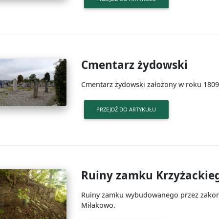
Cmentarz żydowski
Cmentarz żydowski założony w roku 1809
PRZEJDŹ DO ARTYKUŁU
Ruiny zamku Krzyżackie
Ruiny zamku wybudowanego przez zakon k
Miłakowo.