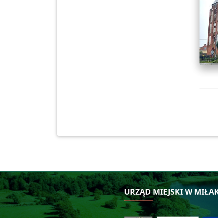
URZĄD MIEJSKI W MIŁA