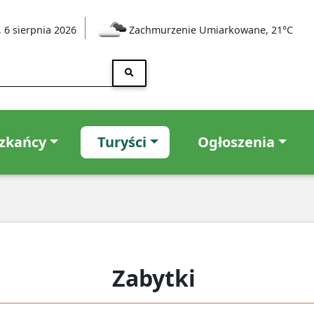
 6 sierpnia 2026
Zachmurzenie Umiarkowane, 21°C
zkańcy
Turyści
Ogłoszenia
Zabytki