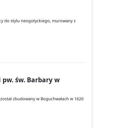
cy do stylu neogotyckiego, murowany z
 pw. św. Barbary w
ry został zbudowany w Boguchwałach w 1620