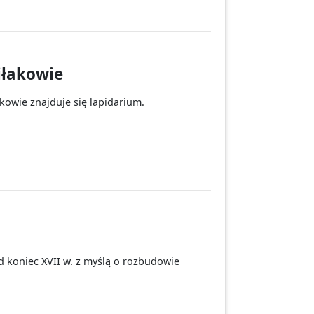
iłakowie
kowie znajduje się lapidarium.
 koniec XVII w. z myślą o rozbudowie