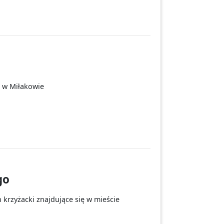
 w Miłakowie
go
rzyżacki znajdujące się w mieście