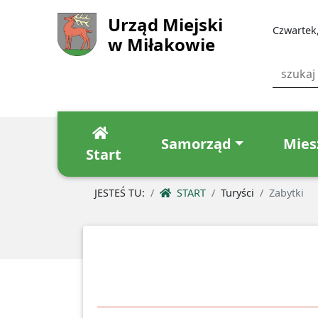
Urząd Miejski
Czwartek,
w Miłakowie
Samorząd
Mies
Start
JESTEŚ TU:
START
Turyści
Zabytki