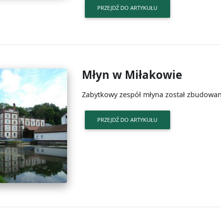
PRZEJDŹ DO ARTYKUŁU
Młyn w Miłakowie
Zabytkowy zespół młyna został zbudowany
PRZEJDŹ DO ARTYKUŁU