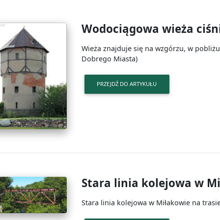
Wodociągowa wieża ciśn
Wieża znajduje się na wzgórzu, w pobliżu
Dobrego Miasta)
PRZEJDŹ DO ARTYKUŁU
Stara linia kolejowa w M
Stara linia kolejowa w Miłakowie na tras