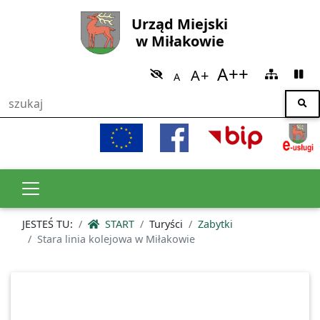
Urząd Miejski
w Miłakowie
JESTEŚ TU:
START
Turyści
Zabytki
Stara linia kolejowa w Miłakowie