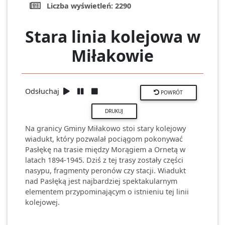
Liczba wyświetleń:
2290
Stara linia kolejowa w
Miłakowie
Odsłuchaj
POWRÓT
Na granicy Gminy Miłakowo stoi stary kolejowy
wiadukt, który pozwalał pociągom pokonywać
Pasłękę na trasie między Morągiem a Ornetą w
latach 1894-1945. Dziś z tej trasy zostały części
nasypu, fragmenty peronów czy stacji. Wiadukt
nad Pasłęką jest najbardziej spektakularnym
elementem przypominającym o istnieniu tej linii
kolejowej.