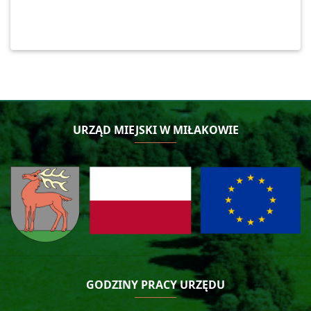
URZĄD MIEJSKI W MIŁAKOWIE
GODZINY PRACY URZĘDU