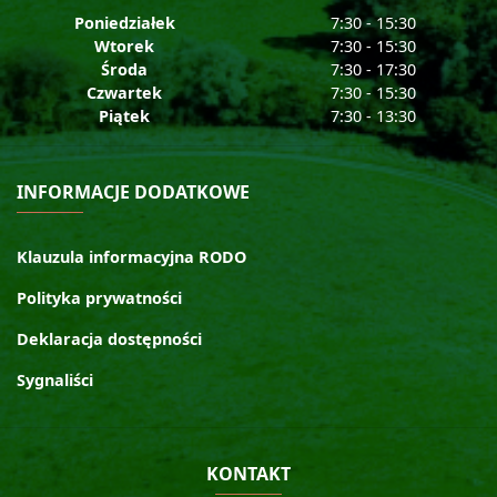
Poniedziałek
7:30 - 15:30
Wtorek
7:30 - 15:30
Środa
7:30 - 17:30
Czwartek
7:30 - 15:30
Piątek
7:30 - 13:30
INFORMACJE DODATKOWE
Klauzula informacyjna RODO
Polityka prywatności
Deklaracja dostępności
Sygnaliści
KONTAKT