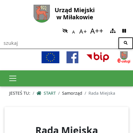
Urząd Miejski
w Miłakowie
JESTEŚ TU:
START
Samorząd
Rada Miejska
Rada Miejska