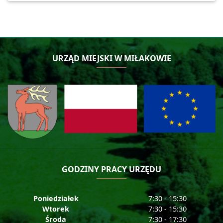
URZĄD MIEJSKI W MIŁAKOWIE
GODZINY PRACY URZĘDU
Poniedziałek
7:30 - 15:30
Wtorek
7:30 - 15:30
Środa
7:30 - 17:30