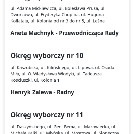
ul. Adama Mickiewicza, ul. Bolesława Prusa, ul.
Dworcowa, ul. Fryderyka Chopina, ul. Hugona
Kołłątaja, ul. Kolonia od nr 3 do nr 5, ul. Leśna
Aneta Machnyk - Przewodnicząca Rady
Okręg wyborczy nr 10
ul. Kaszubska, ul. Kilińskiego, ul. Lipowa, ul. Osada
Miła, ul. O. Władysława Włodyki, ul. Tadeusza
Kościuszki, ul. Kolonia 1
Henryk Zalewa - Radny
Okręg wyborczy nr 11
ul. Daszyńskiego, ul. Gen. Bema, ul. Mazowiecka, ul.
Michała Kajki, ul. Młyńska, ul. Mostowa, ul. Słoneczny