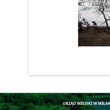
URZĄD MIEJSKI W MIŁA