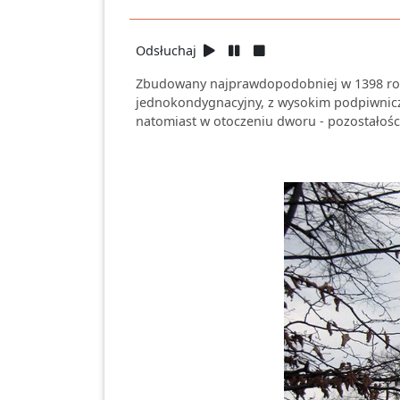
Odsłuchaj
Zbudowany najprawdopodobniej w 1398 roku
jednokondygnacyjny, z wysokim podpiwnicz
natomiast w otoczeniu dworu - pozostałoś