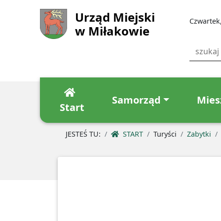
Urząd Miejski
Czwartek,
w Miłakowie
Samorząd
Mies
Start
JESTEŚ TU:
START
Turyści
Zabytki