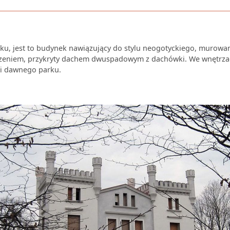
, jest to budynek nawiązujący do stylu neogotyckiego, murowany
eniem, przykryty dachem dwuspadowym z dachówki. We wnętrzach 
ci dawnego parku.