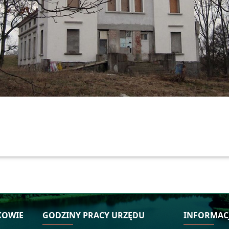
KOWIE
GODZINY PRACY URZĘDU
INFORMAC