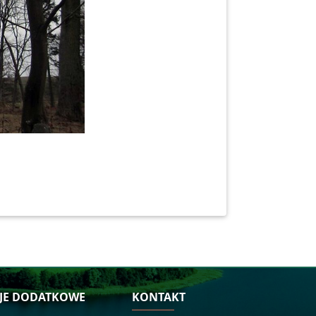
JE DODATKOWE
KONTAKT