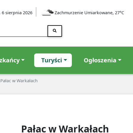
 6 sierpnia 2026
Zachmurzenie Umiarkowane, 27°C
zkańcy
Turyści
Ogłoszenia
Pałac w Warkałach
Pałac w Warkałach