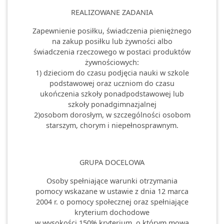
REALIZOWANE ZADANIA
Zapewnienie posiłku, świadczenia pieniężnego
na zakup posiłku lub żywności albo
świadczenia rzeczowego w postaci produktów
żywnościowych:
1) dzieciom do czasu podjęcia nauki w szkole
podstawowej oraz uczniom do czasu
ukończenia szkoły ponadpodstawowej lub
szkoły ponadgimnazjalnej
2)osobom dorosłym, w szczególności osobom
starszym, chorym i niepełnosprawnym.
GRUPA DOCELOWA
Osoby spełniające warunki otrzymania
pomocy wskazane w ustawie z dnia 12 marca
2004 r. o pomocy społecznej oraz spełniające
kryterium dochodowe
w wysokości 150% kryterium, o którym mowa