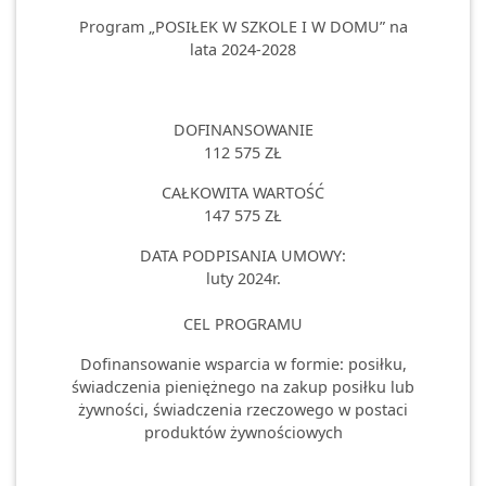
Program „POSIŁEK W SZKOLE I W DOMU” na
lata 2024-2028
DOFINANSOWANIE
112 575 ZŁ
CAŁKOWITA WARTOŚĆ
147 575 ZŁ
DATA PODPISANIA UMOWY:
luty 2024r.
CEL PROGRAMU
Dofinansowanie wsparcia w formie: posiłku,
świadczenia pieniężnego na zakup posiłku lub
żywności, świadczenia rzeczowego w postaci
produktów żywnościowych