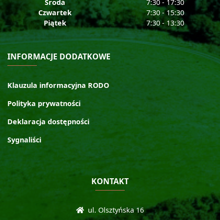
Środa
7:30 - 17:30
Czwartek
7:30 - 15:30
Piątek
7:30 - 13:30
INFORMACJE DODATKOWE
Klauzula informacyjna RODO
Polityka prywatności
Deklaracja dostępności
Sygnaliści
KONTAKT
ul. Olsztyńska 16