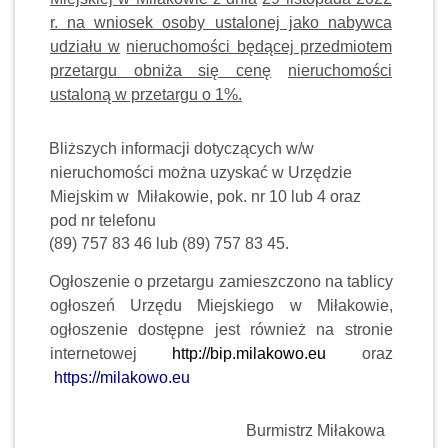
r. na wniosek osoby ustalonej jako nabywca
udziału w
nieruchomości będącej przedmiotem
przetargu obniża się cenę
nieruchomości
ustaloną w przetargu o 1%.
Bliższych informacji dotyczących w/w
nieruchomości można uzyskać w Urzędzie
Miejskim w
Miłakowie, pok. nr 10 lub 4 oraz
pod nr telefonu
(89) 757 83 46 lub (89) 757 83 45.
Ogłoszenie o przetargu zamieszczono na tablicy
ogłoszeń Urzędu Miejskiego w Miłakowie,
ogłoszenie dostępne jest również na stronie
internetowej
http://bip.milakowo.eu
oraz
https://milakowo.eu
Burmistrz Miłakowa