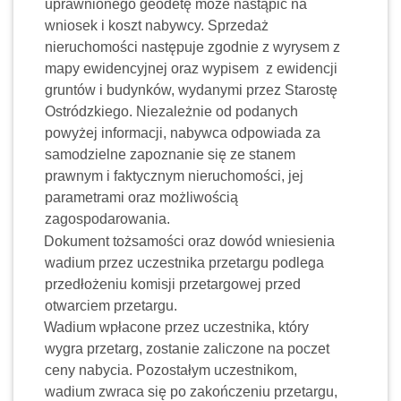
uprawnionego geodetę może nastąpić na
wniosek i koszt nabywcy.
Sprzedaż
nieruchomości następuje zgodnie z wyrysem z
mapy ewidencyjnej oraz wypisem
z ewidencji
gruntów i budynków, wydanymi przez Starostę
Ostródzkiego. Niezależnie od podanych
powyżej informacji, nabywca odpowiada za
samodzielne zapoznanie się ze stanem
prawnym i faktycznym nieruchomości, jej
parametrami oraz możliwością
zagospodarowania.
Dokument tożsamości oraz dowód wniesienia
wadium przez uczestnika przetargu podlega
przedłożeniu komisji przetargowej przed
otwarciem przetargu.
Wadium wpłacone przez uczestnika, który
wygra przetarg, zostanie zaliczone na poczet
ceny nabycia. Pozostałym uczestnikom,
wadium zwraca się po zakończeniu przetargu,