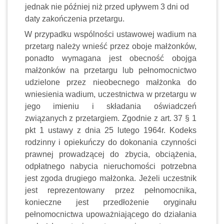
jednak nie później niż przed upływem 3 dni od
daty zakończenia przetargu.
W przypadku wspólności ustawowej wadium na
przetarg należy wnieść przez oboje małżonków,
ponadto wymagana jest obecność obojga
małżonków na przetargu lub pełnomocnictwo
udzielone przez nieobecnego małżonka do
wniesienia wadium, uczestnictwa w przetargu w
jego imieniu i składania oświadczeń
związanych z przetargiem. Zgodnie z art. 37 § 1
pkt 1 ustawy z dnia 25 lutego 1964r. Kodeks
rodzinny i opiekuńczy do dokonania czynności
prawnej prowadzącej do zbycia, obciążenia,
odpłatnego nabycia nieruchomości potrzebna
jest zgoda drugiego małżonka. Jeżeli uczestnik
jest reprezentowany przez pełnomocnika,
konieczne jest przedłożenie oryginału
pełnomocnictwa upoważniającego do działania