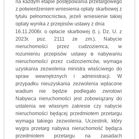
na każdym etapie postępowania przetargowego
z potwierdzeniem wniesienia opłaty skarbowej z
tytułu pełnomocnictwa, jeżeli wniesienie takiej
opłaty wynika z przepisów ustawy z dnia
16.11.2006r. o opłacie skarbowej (t. j. Dz. U. z
2023r. poz. 2111 ze zm.). Nabycie
nieruchomości przez cudzoziemca, w
rozumieniu przepisów ustawy
o
nabywaniu
nieruchomości przez cudzoziemców, wymaga
uzyskania zezwolenia ministra właściwego do
spraw wewnętrznych i administracji. W
przypadku nieuzyskania zezwolenia wpłacone
wadium nie będzie podlegało zwrotowi
Nabywca nieruchomości jest zobowiązany do
ustalenia we własnym zakresie czy nabycie
nieruchomości będącej przedmiotem przetargu
wymaga takiego zezwolenia. Uczestnik, który
wygra przetarg nabywa nieruchomość będąca
przedmiotem przetargu na zasadach