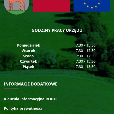
GODZINY PRACY URZĘDU
Poniedziałek
7:30 - 15:30
Wtorek
7:30 - 15:30
Środa
7:30 - 17:30
Czwartek
7:30 - 15:30
Piątek
7:30 - 13:30
INFORMACJE DODATKOWE
Klauzula informacyjna RODO
Polityka prywatności