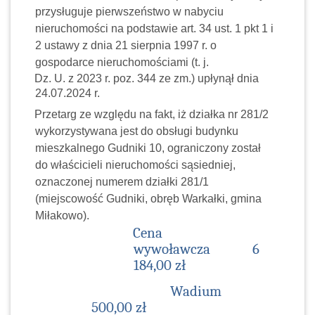
przysługuje pierwszeństwo w nabyciu
nieruchomości na podstawie art. 34 ust. 1 pkt 1 i
2 ustawy z dnia 21 sierpnia 1997 r. o
gospodarce nieruchomościami (t. j.
Dz. U. z 2023 r. poz. 344 ze zm.) upłynął dnia
24.07.2024 r.
Przetarg ze względu na fakt, iż działka nr 281/2
wykorzystywana jest do obsługi budynku
mieszkalnego Gudniki 10, ograniczony został
do właścicieli nieruchomości sąsiedniej,
oznaczonej numerem działki 281/1
(miejscowość Gudniki, obręb Warkałki, gmina
Miłakowo).
Cena
wywoławcza
6
184,00 zł
Wadium
500,00 zł