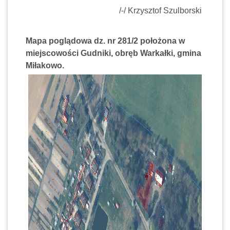
/-/ Krzysztof Szulborski
Mapa poglądowa dz. nr 281/2 położona w
miejscowości Gudniki, obręb Warkałki, gmina
Miłakowo.