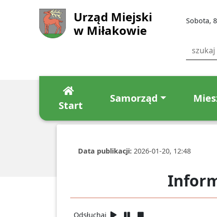
Urząd Miejski
Sobota, 8
w Miłakowie
Samorząd
Mies
Start
Data publikacji:
2026-01-20, 12:48
Inform
Odsłuchaj