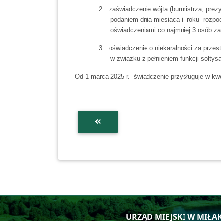
2.
zaświadczenie wójta (burmistrza, prezy
podaniem dnia miesiąca i roku rozpo
oświadczeniami co najmniej 3 osób zam
3.
oświadczenie o niekaralności za przes
w związku z pełnieniem funkcji sołtysa
Od 1 marca 2025 r. świadczenie przysługuje w kwoc
URZĄD MIEJSKI W MIŁA