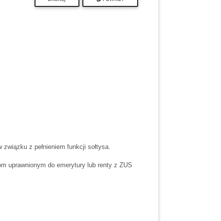
związku z pełnieniem funkcji sołtysa.
bom uprawnionym do emerytury lub renty z ZUS