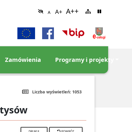
Zamówienia
Programy i projekty
Liczba wyświetleń:
1053
łtysów
POWRÓT