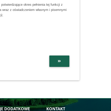
potwierdzające okres pełnienia tej funkcji z
ia wraz z oświadczeniem własnym i pisemnymi
ji;
JE DODATKOWE
KONTAKT