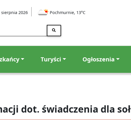
 sierpnia 2026
Pochmurnie, 13°C
zkańcy
Turyści
Ogłoszenia
acji dot. świadczenia dla so